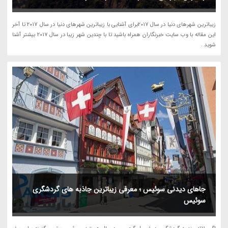
زیباترین شهرهای دنیا در سال 2017برای آشنایی با زیباترین شهرهای دنیا در سال 2017 تا آخر
این مقاله با وب سایت خبرنگاران همراه باشید تا با چندین شهر زیبا در سال 2017 بیشتر آشنا
شوید .
جاهای دیدنی سوئیس ؛ معرفی زیباترین جاذبه های گردشگری
سوئیس