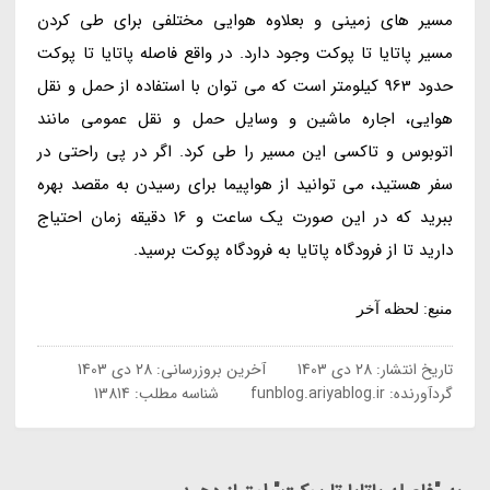
مسیر های زمینی و بعلاوه هوایی مختلفی برای طی کردن
مسیر پاتایا تا پوکت وجود دارد. در واقع فاصله پاتایا تا پوکت
حدود 963 کیلومتر است که می توان با استفاده از حمل و نقل
هوایی، اجاره ماشین و وسایل حمل و نقل عمومی مانند
اتوبوس و تاکسی این مسیر را طی کرد. اگر در پی راحتی در
سفر هستید، می توانید از هواپیما برای رسیدن به مقصد بهره
ببرید که در این صورت یک ساعت و 16 دقیقه زمان احتیاج
دارید تا از فرودگاه پاتایا به فرودگاه پوکت برسید.
منبع: لحظه آخر
تاریخ انتشار:
28 دی 1403
آخرین بروزرسانی:
28 دی 1403
گردآورنده:
funblog.ariyablog.ir
شناسه مطلب: 13814