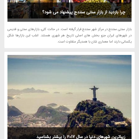
چرا بازدید از بازار سنتی سنندج پیشنهاد می شود؟
بازار سنتی سنندج در مرکز شهر سنندج قرار گرفته است. در حالت کلی، بازارهای سنتی و قدیمی
در شهرهای ایران جزو بخش های اصلی تاریخ هر شهری هستند. اغلب این بازارها شکل
یکسانی دارند اما معماری شان با همدیگر متفاوت است.
زیباترین شهرهای دنیا در سال 2017 را بیشتر بشناسید