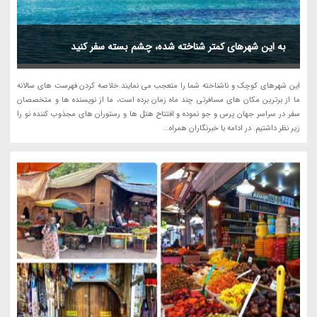
به این شهرهای کمتر شناخته شده، چشم بسته سفر کنید
این شهرهای کوچک و ناشناخته شما را متعجب می نمایند.خلاصه کردن فهرست های سالانه
ما از برترین مکان های مسافرتی چند ماه زمان برده است، ما از نویسنده ها و متخصصان
سفر در سراسر جهان پرس و جو نموده و افتتاح هتل ها و رستوران های مجذوب کننده نو را
زیر نظر داشتیم. در ادامه با خبرنگاران همراه...