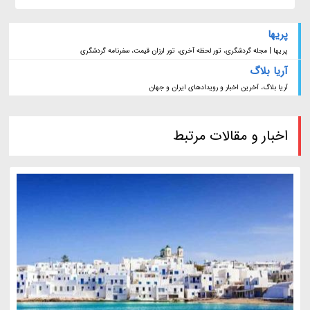
پریها
پریها | مجله گردشگری، تور لحظه آخری، تور ارزان قیمت، سفرنامه گردشگری
آریا بلاگ
آریا بلاگ، آخرین اخبار و رویدادهای ایران و جهان
اخبار و مقالات مرتبط