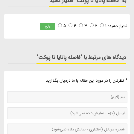
به "فاصله پاتایا تا پوکت" امتیاز دهید
امتیاز دهید:
1
2
3
4
5
رای
دیدگاه های مرتبط با "فاصله پاتایا تا پوکت"
* نظرتان را در مورد این مقاله با ما درمیان بگذارید