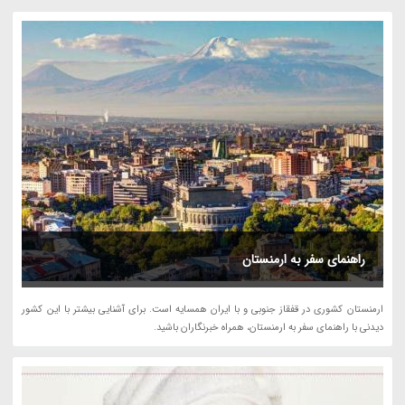
راهنمای سفر به ارمنستان
ارمنستان کشوری در قفقاز جنوبی و با ایران همسایه است. برای آشنایی بیشتر با این کشور
دیدنی با راهنمای سفر به ارمنستان، همراه خبرنگاران باشید.