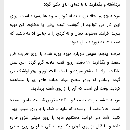
برداشته و بگذارید تا با دمای اتاق یکی گردد.
مرحله چهارم: حالا نوبت به له کردن میوه ها رسیده است. برای
این کار می توانید از گوشت کوب برقی یا مخلوط کن بهره
ببرید. فرایند مخلوط کردن و له کردن را تا جایی ادامه دهید که
سیب ها به پوره تبدیل شوند.
مرحله پنجم: سپس دوباره میوه پوره شده را روی حرارت قرار
دهید و بگذارید 20 دقیقه روی شعله ملایم گرم گردد. این عمل
غلظت مواد را بیشتر نموده و باعث بافت نرم و بهتر لواشک می
گردد. زمانی که روی سطح مواد حباب های ریز را مشاهده
کردید، وقت آن است که آن را از روی شعله بردارید.
مرحله ششم: نوبت به مجذوب کننده ترین قسمت ماجرا رسیده
است. حالا وقت آن رسیده که مایه لواشک را بر روی سینی پهن
کنید. شما می توانید مستقیم مایه را روی سینی فلزی قراره
داده و یا قبل از پهن کردن یک پلاستیکی نایلونی روی سینی