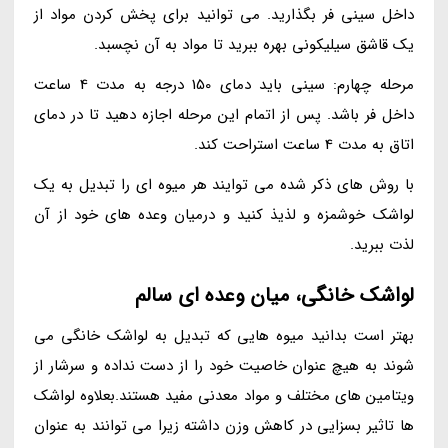
داخل سینی فر بگذارید. می توانید برای پخش کردن مواد از
یک قاشق سیلیکونی بهره ببرید تا مواد به آن نچسبد.
مرحله چهارم: سینی باید دمای 150 درجه به مدت 4 ساعت
داخل فر باشد. پس از اتمام این مرحله اجازه دهید تا در دمای
اتاق به مدت 4 ساعت استراحت کند.
با روش های ذکر شده می توایند هر میوه ای را تبدیل به یک
لواشک خوشمزه و لذیذ کنید و درمیان وعده های خود از آن
لذت ببرید.
لواشک خانگی، میان وعده ای سالم
بهتر است بدانید میوه هایی که تبدیل به لواشک خانگی می
شوند به هیچ عنوان خاصیت خود را از دست نداده و سرشار از
ویتامین های مختلف و مواد معدنی مفید هستند.بعلاوه لواشک
ها تاثیر بسزایی در کاهش وزن داشته زیرا می توانند به عنوان