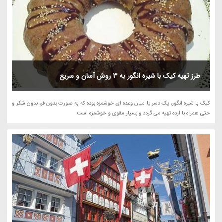
طرز تهیه کیک با شیره انگور به 3 روش آسان و سریع
کیک با شیره انگور، یک دسر یا میان وعده ای خوشمزه بوده که به صورت بدون فر، بدون شکر و
حتی همراه با ارده تهیه می گردد و بسیار مقوی و خوشمزه است.